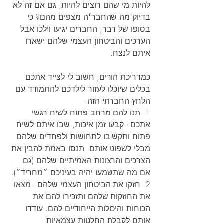
להיות מי שהם רוצים להיות, גם אם זה לא 
בדיוק מה שהחבר׳ה מצפים מהם? כי 
בסופו של דבר, החברים יגיעו וילכו אבל 
הערכים והביטחון העצמי שלהם ישארו 
איתם לנצח.
כמדריכת הורים, חשוב לי לצייד אתכם 
בכלים שיוכלו לעזור לילדכם להתמודד עם 
הלחץ החברתי הזה:
1. תנו להם מרחב פתוח לשיח רגשי 
אתכם - קבעו זמן איכות, שבו איתם לשיח 
פתוח ותקשיבו לתחושות ולפחדים שלהם 
מבלי לשפוט אותם. תנסו באמת להבין את 
הצרכים והרצונות האמיתיים שלהם (גם 
אם מה שתשמעו יהיה בעיניכם ״מחריד״).
2. חזקו את הביטחון העצמי שלהם - מצאו 
את החוזקות שלהם ותזכירו להם את 
הכוחות והיכולות הייחודיים להם. עודדו 
אותם לקבלת החלטות עצמאיות 