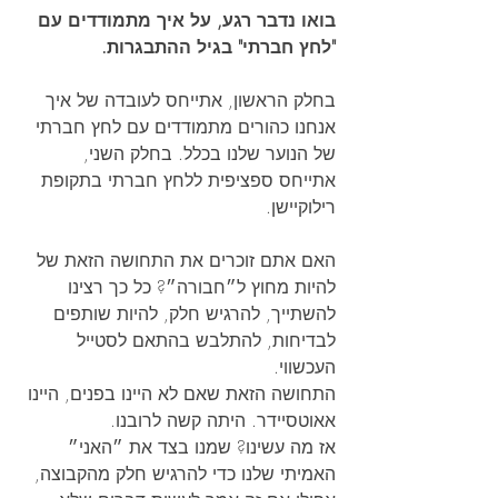
בואו נדבר רגע, על איך מתמודדים עם 
"לחץ חברתי" בגיל ההתבגרות.
בחלק הראשון, אתייחס לעובדה של איך 
אנחנו כהורים מתמודדים עם לחץ חברתי 
של הנוער שלנו בכלל. בחלק השני, 
אתייחס ספציפית ללחץ חברתי בתקופת 
רילוקיישן.
האם אתם זוכרים את התחושה הזאת של 
להיות מחוץ ל״חבורה״? כל כך רצינו 
להשתייך, להרגיש חלק, להיות שותפים 
לבדיחות, להתלבש בהתאם לסטייל 
העכשווי. 
התחושה הזאת שאם לא היינו בפנים, היינו 
אאוטסיידר. היתה קשה לרובנו.
אז מה עשינו? שמנו בצד את ״האני״ 
האמיתי שלנו כדי להרגיש חלק מהקבוצה, 