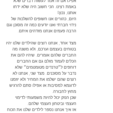
אפילו אם זה אמר לעשות דברים שלא 
באמת רצינו. הכי חשוב היה שלא ידחו 
אותנו, נכון? 
היום, כהורים אנו חשופים להשלכות של 
נידוי חברתי ואנו יודעים כמה זה מסוכן וגם 
הרבה פעמים אנחנו מזדהים איתם.
מצד אחד, אנחנו רוצים שהילדים שלנו יהיו 
בטוחים בעצמם וערכם, ולא משנה מה 
החברים שלהם אומרים. שיהיו להם את 
הכלים לעמוד מולם גם אם החברים 
דוחפים ל״טרנדים מטומטמים״ שלא 
נדבר על מסוכנים. מצד שני, אנחנו לא 
רוצים שהם ישלמו את המחיר ולא יוזמנו 
לדוגמא למסיבות או אפילו סתם להרגיש  
מחוץ לחבורה. 
שכן הנזק יכול להיות משמעותי לדימוי 
העצמי וביטחון העצמי שלהם.
אז איך אנחנו נספר לילדים שלנו את הכוח 